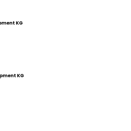
pment KG
ipment KG