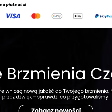
ne płatności
 Brzmienia Cz
óre wniosą nową jakość do Twojego brzmienia. 
przez dźwięk – sprawdź, co przygotowaliśmy!
Zobacz nowości