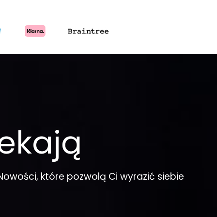
ekają
Nowości, które pozwolą Ci wyrazić siebie