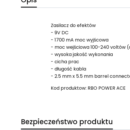
Zasilacz do efektów
- 9V DC
- 1700 mA moc wyjścowa
- moc wejściowa 100-240 voltów 
- wysoka jakość wykonania
- cicha prac
- długość kabla
- 2.5 mm x 5.5 mm barrel connect
Kod produktow: RBO POWER ACE
Bezpieczeństwo produktu