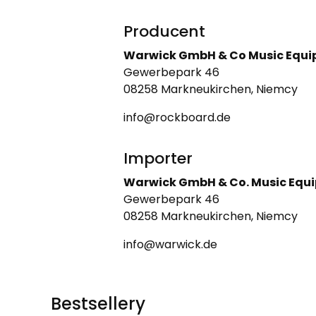
Producent
Warwick GmbH & Co Music Equi
Gewerbepark 46
08258 Markneukirchen, Niemcy
info@rockboard.de
Importer
Warwick GmbH & Co. Music Equ
Gewerbepark 46
08258 Markneukirchen, Niemcy
info@warwick.de
Bestsellery