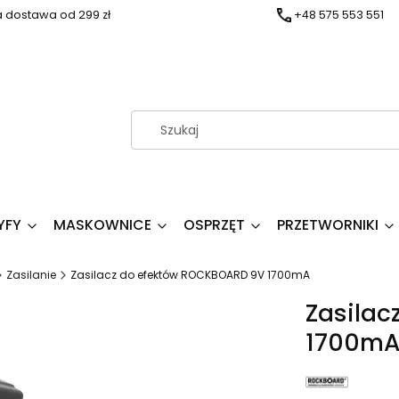
dostawa od 299 zł
+48 575 553 551
YFY
MASKOWNICE
OSPRZĘT
PRZETWORNIKI
Zasilanie
Zasilacz do efektów ROCKBOARD 9V 1700mA
Zasilac
1700m