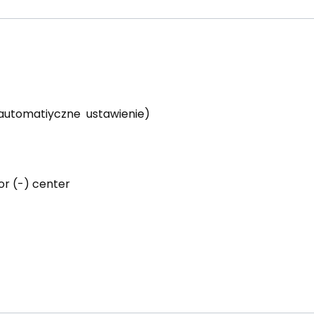
(automatiyczne ustawienie)
or (-) center