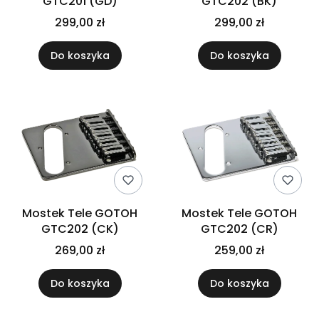
GTC201 (GD)
GTC202 (BK)
299,00 zł
299,00 zł
Do koszyka
Do koszyka
Mostek Tele GOTOH
Mostek Tele GOTOH
GTC202 (CK)
GTC202 (CR)
269,00 zł
259,00 zł
Do koszyka
Do koszyka