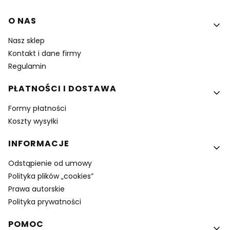
Linki w stopce
O NAS
Nasz sklep
Kontakt i dane firmy
Regulamin
PŁATNOŚCI I DOSTAWA
Formy płatności
Koszty wysyłki
INFORMACJE
Odstąpienie od umowy
Polityka plików „cookies”
Prawa autorskie
Polityka prywatności
POMOC