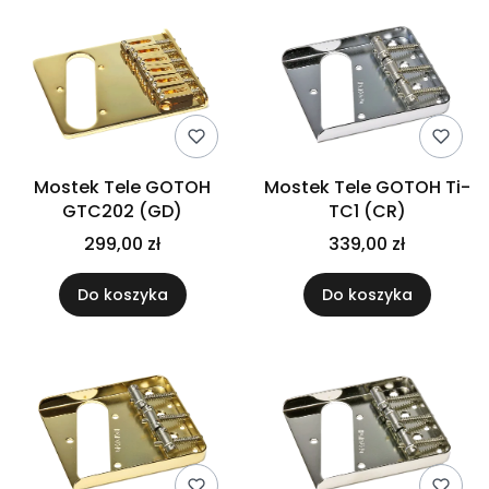
Mostek Tele GOTOH
Mostek Tele GOTOH Ti-
GTC202 (GD)
TC1 (CR)
299,00 zł
339,00 zł
Do koszyka
Do koszyka