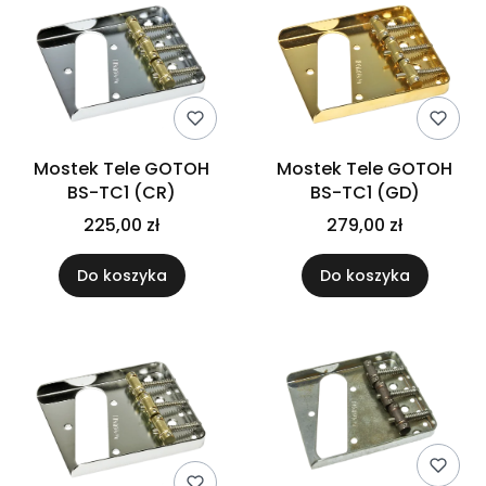
Mostek Tele GOTOH
Mostek Tele GOTOH
BS-TC1 (CR)
BS-TC1 (GD)
225,00 zł
279,00 zł
Do koszyka
Do koszyka