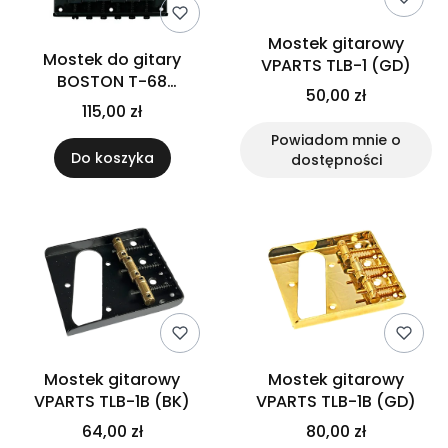
Mostek gitarowy
Mostek do gitary
VPARTS TLB-1 (GD)
BOSTON T-68
50,00 zł
humbucker (BK)
115,00 zł
Powiadom mnie o
Do koszyka
dostępności
Mostek gitarowy
Mostek gitarowy
VPARTS TLB-1B (BK)
VPARTS TLB-1B (GD)
64,00 zł
80,00 zł