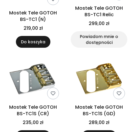
Mostek Tele GOTOH
Mostek Tele GOTOH
BS-TC1 Relic
BS-TC1 (N)
299,00 zł
219,00 zł
Powiadom mnie o
Do koszyka
dostępności
Mostek Tele GOTOH
Mostek Tele GOTOH
BS-TC1S (CR)
BS-TC1S (GD)
235,00 zł
289,00 zł