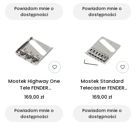
Powiadom mnie o
Powiadom mnie o
dostępności
dostępności
Mostek Highway One
Mostek Standard
Tele FENDER
Telecaster FENDER
0060070000
0053354000
169,00 zł
169,00 zł
Powiadom mnie o
Powiadom mnie o
dostępności
dostępności