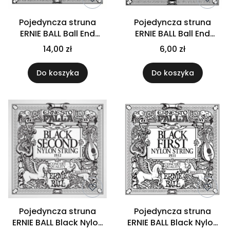
Pojedyncza struna
Pojedyncza struna
ERNIE BALL Ball End
ERNIE BALL Ball End
Black E6
Black G3
14,00 zł
6,00 zł
Do koszyka
Do koszyka
Pojedyncza struna
Pojedyncza struna
ERNIE BALL Black Nylon
ERNIE BALL Black Nylon