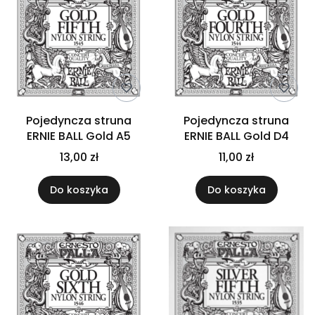
Pojedyncza struna
Pojedyncza struna
ERNIE BALL Gold A5
ERNIE BALL Gold D4
13,00 zł
11,00 zł
Do koszyka
Do koszyka