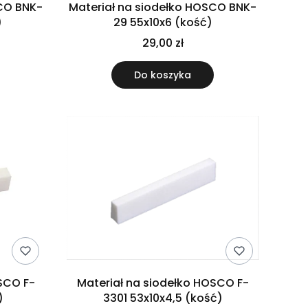
SCO BNK-
Materiał na siodełko HOSCO BNK-
)
29 55x10x6 (kość)
29,00 zł
Do koszyka
SCO F-
Materiał na siodełko HOSCO F-
)
3301 53x10x4,5 (kość)