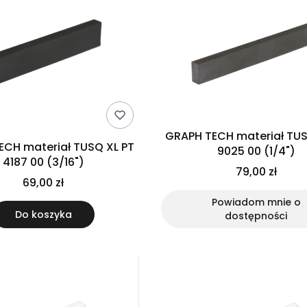
GRAPH TECH materiał TUS
ECH materiał TUSQ XL PT
9025 00 (1/4")
4187 00 (3/16")
79,00 zł
69,00 zł
Powiadom mnie o
Do koszyka
dostępności