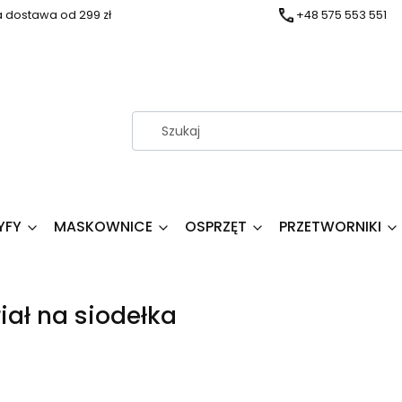
dostawa od 299 zł
+48 575 553 551
YFY
MASKOWNICE
OSPRZĘT
PRZETWORNIKI
iał na siodełka