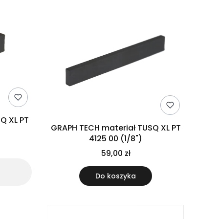
Q XL PT
GRAPH TECH materiał TUSQ XL PT
4125 00 (1/8")
59,00 zł
Do koszyka