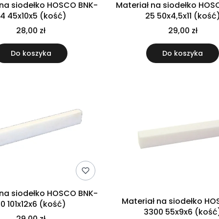
 na siodełko HOSCO BNK-
Materiał na siodełko HO
4 45x10x5 (kość)
25 50x4,5x11 (kość
28,00 zł
29,00 zł
Do koszyka
Do koszyka
 na siodełko HOSCO BNK-
Materiał na siodełko HO
0 101x12x6 (kość)
3300 55x9x6 (kość
29,00 zł