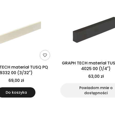
GRAPH TECH materiał TUS
TECH materiał TUSQ PQ
4025 00 (1/4")
9332 00 (3/32")
63,00 zł
69,00 zł
Powiadom mnie o
Do koszyka
dostępności