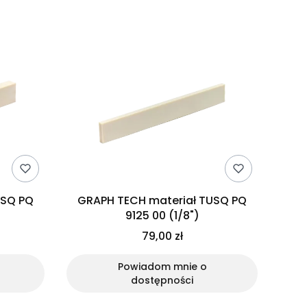
USQ PQ
GRAPH TECH materiał TUSQ PQ
9125 00 (1/8")
79,00 zł
Powiadom mnie o
dostępności