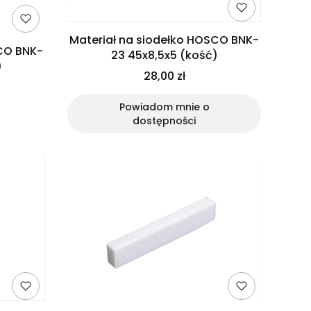
Materiał na siodełko HOSCO BNK-
SCO BNK-
23 45x8,5x5 (kość)
)
28,00 zł
Powiadom mnie o
dostępności