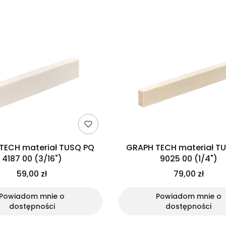
produktów
TECH materiał TUSQ PQ
GRAPH TECH materiał T
4187 00 (3/16")
9025 00 (1/4")
59,00 zł
79,00 zł
Powiadom mnie o
Powiadom mnie o
dostępności
dostępności