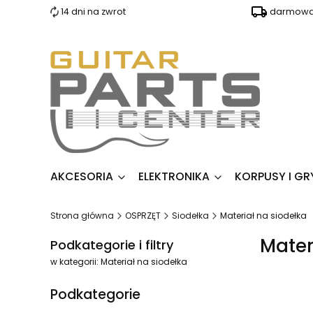
14 dni na zwrot
darmowa 
AKCESORIA
ELEKTRONIKA
KORPUSY I GR
Strona główna
OSPRZĘT
Siodełka
Materiał na siodełka
Mater
Podkategorie i filtry
w kategorii: Materiał na siodełka
Podkategorie