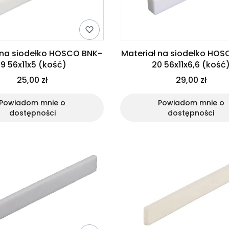
 na siodełko HOSCO BNK-
Materiał na siodełko HO
19 56x11x5 (kość)
20 56x11x6,6 (kość
25,00 zł
29,00 zł
Powiadom mnie o
Powiadom mnie o
dostępności
dostępności