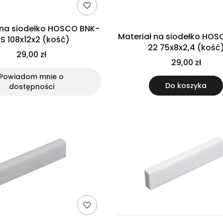
 na siodełko HOSCO BNK-
Materiał na siodełko HO
1S 108x12x2 (kość)
22 75x8x2,4 (kość
29,00 zł
29,00 zł
Powiadom mnie o
Do koszyka
dostępności