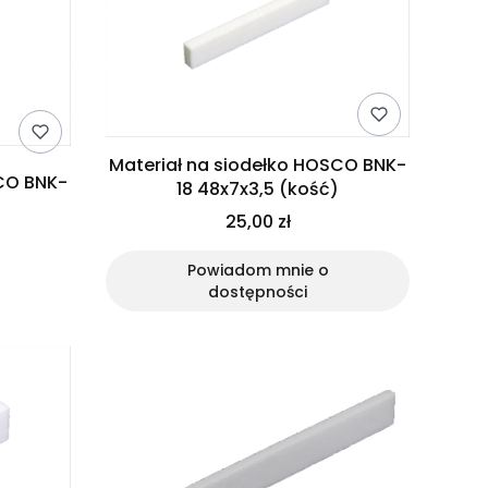
Materiał na siodełko HOSCO BNK-
SCO BNK-
18 48x7x3,5 (kość)
)
25,00 zł
Powiadom mnie o
dostępności