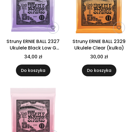
Struny ERNIE BALL 2327
Struny ERNIE BALL 2329
Ukulele Black Low G
Ukulele Clear (kulka)
(kulka)
34,00 zł
30,00 zł
Do koszyka
Do koszyka