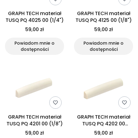
GRAPH TECH materiał
GRAPH TECH materiał
TUSQ PQ 4025 00 (1/4")
TUSQ PQ 4125 00 (1/8")
59,00 zł
59,00 zł
Powiadom mnie o
Powiadom mnie o
dostępności
dostępności
GRAPH TECH materiał
GRAPH TECH materiał
TUSQ PQ 4201 00 (1/8")
TUSQ PQ 4202 00
(3/16")
59,00 zł
59,00 zł