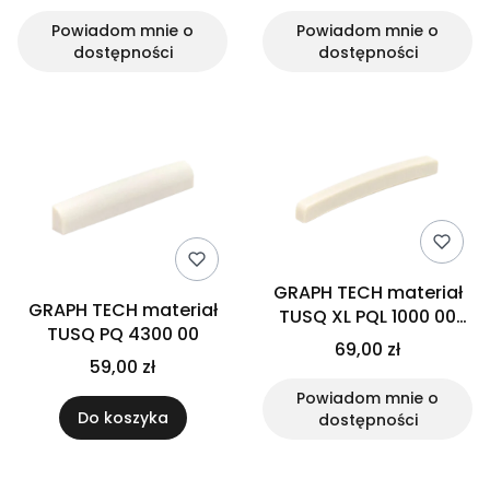
Powiadom mnie o
Powiadom mnie o
dostępności
dostępności
GRAPH TECH materiał
GRAPH TECH materiał
TUSQ XL PQL 1000 00
TUSQ PQ 4300 00
Fender
69,00 zł
59,00 zł
Powiadom mnie o
Do koszyka
dostępności