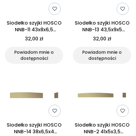
Siodełko szyjki HOSCO
Siodełko szyjki HOSCO
NNB-11 43x8x6,5
NNB-13 43,5x9x5
(mosiądz)
(mosiądz)
32,00 zł
32,00 zł
Powiadom mnie o
Powiadom mnie o
dostępności
dostępności
Siodełko szyjki HOSCO
Siodełko szyjki HOSCO
NNB-14 38x6,5x4
NNB-2 41x5x3,5