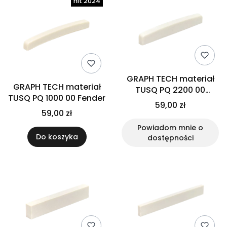
GRAPH TECH materiał
GRAPH TECH materiał
TUSQ PQ 2200 00
TUSQ PQ 1000 00 Fender
Strat/Tele
59,00 zł
59,00 zł
Powiadom mnie o
Do koszyka
dostępności