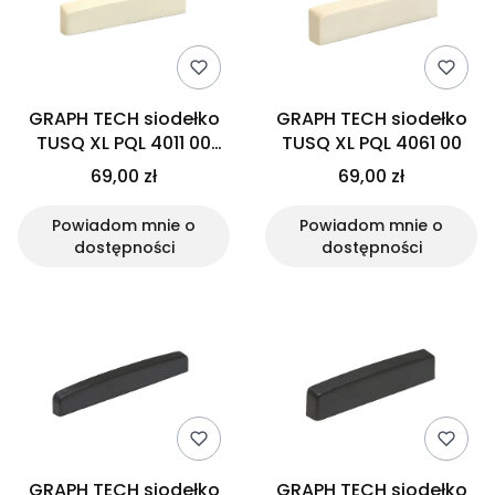
GRAPH TECH siodełko
GRAPH TECH siodełko
TUSQ XL PQL 4011 00
TUSQ XL PQL 4061 00
Gibson
69,00 zł
69,00 zł
Powiadom mnie o
Powiadom mnie o
dostępności
dostępności
GRAPH TECH siodełko
GRAPH TECH siodełko