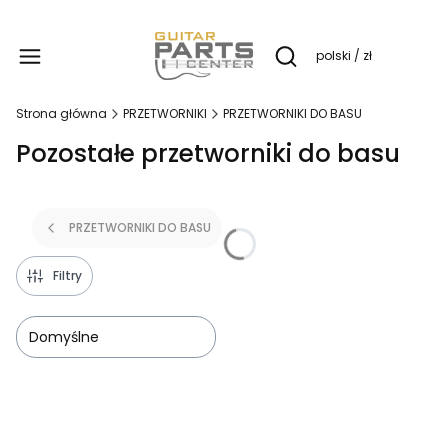
Produ
polski / zł
Otwórz wyszukiwarkę
Strona główna
PRZETWORNIKI
PRZETWORNIKI DO BASU
Pozostałe przetworniki do basu
PRZETWORNIKI DO BASU
Filtry
Domyślne
Lista produktów