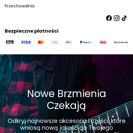
Przechowalnia
Bezpieczne płatności
Nowe Brzmienia
Czekają
Odkryj najnowsze akcesoria i części, które
wniosą nową jakość do Twojego