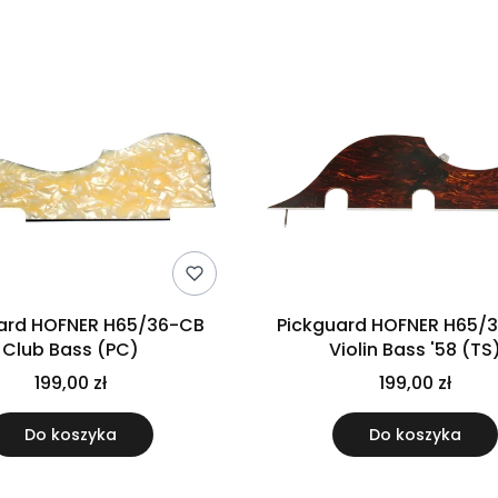
produktów
ard HOFNER H65/36-CB
Pickguard HOFNER H65/
Club Bass (PC)
Violin Bass '58 (TS
199,00 zł
199,00 zł
Do koszyka
Do koszyka