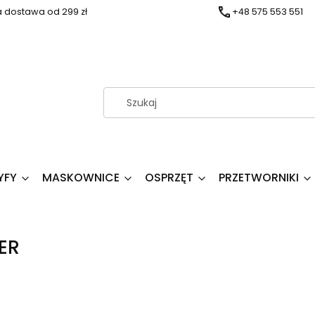
dostawa od 299 zł
+48 575 553 551
YFY
MASKOWNICE
OSPRZĘT
PRZETWORNIKI
ER