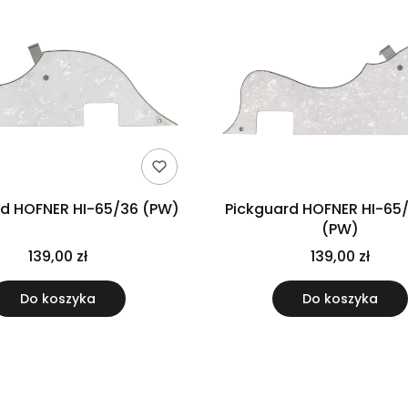
rd HOFNER HI-65/36 (PW)
Pickguard HOFNER HI-65
(PW)
139,00 zł
139,00 zł
Do koszyka
Do koszyka