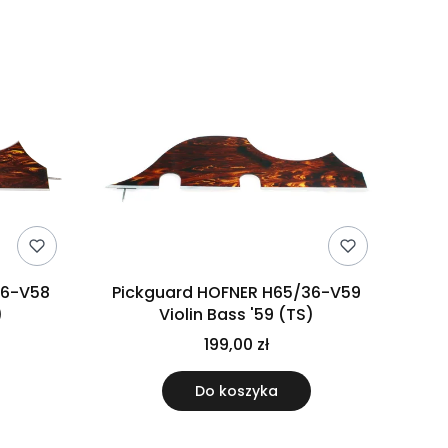
36-V58
Pickguard HOFNER H65/36-V59
)
Violin Bass '59 (TS)
199,00 zł
Do koszyka