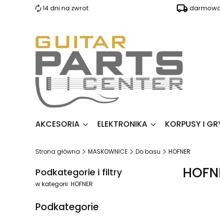
14 dni na zwrot
darmowa 
AKCESORIA
ELEKTRONIKA
KORPUSY I GR
Strona główna
MASKOWNICE
Do basu
HOFNER
HOFN
Podkategorie i filtry
w kategorii: HOFNER
Podkategorie