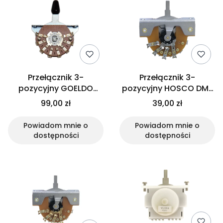
Przełącznik 3-
Przełącznik 3-
pozycyjny GOELDO
pozycyjny HOSCO DM-
US2X3 (Mega Switch)
30 (Japan)
99,00 zł
39,00 zł
Powiadom mnie o
Powiadom mnie o
dostępności
dostępności