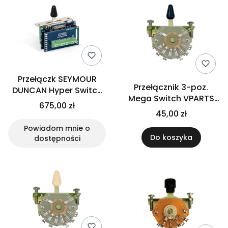
Przełączk SEYMOUR
Przełącznik 3-poz.
DUNCAN Hyper Switch
Mega Switch VPARTS
Bluetooth
675,00 zł
SW-230 (BK)
45,00 zł
Powiadom mnie o
Do koszyka
dostępności