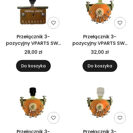
Przełącznik 3-
Przełącznik 3-
pozycyjny VPARTS SW-
pozycyjny VPARTS SW-
113TH (BK)
203 (BK)
28,00 zł
32,00 zł
Do koszyka
Do koszyka
Przełącznik 3-
Przełącznik 3-