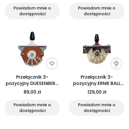
Powiadom mnie o
Powiadom mnie o
dostępności
dostępności
Przełącznik 3-
Przełącznik 3-
pozycyjny DUESENBERG
pozycyjny ERNIE BALL
ELHD3
6371
89,00 zł
129,00 zł
Powiadom mnie o
Powiadom mnie o
dostępności
dostępności