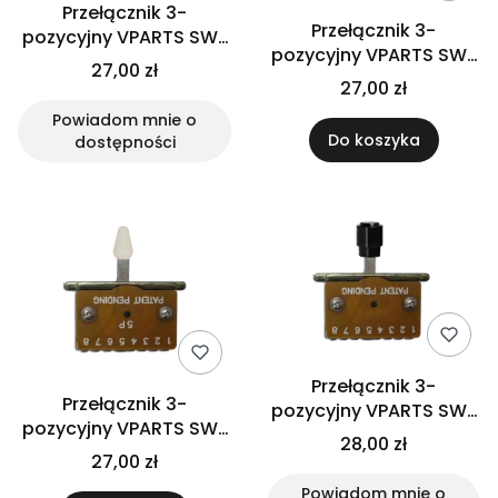
Przełącznik 3-
Przełącznik 3-
pozycyjny VPARTS SW-
pozycyjny VPARTS SW-
113 (CRE)
27,00 zł
113 (MG)
27,00 zł
Powiadom mnie o
Do koszyka
dostępności
Przełącznik 3-
Przełącznik 3-
pozycyjny VPARTS SW-
pozycyjny VPARTS SW-
113T (BK)
28,00 zł
113 (WH)
27,00 zł
Powiadom mnie o