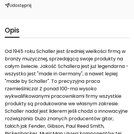
Udostępnij
Opis
Od 1945 roku Schaller jest średniej wielkości firmą w
branży muzycznej, sprzedającą swoje produkty na
całym świecie. Jakość Schallera jest już legendarna -
wszystko jest "made in Germany", a nawet lepiej:
"made by Schaller". To precyzyjna praca
rzemieślnicza! Z ponad 100-ma wysoko
wykwalifikowanymi pracownikami firmy wszystkie
produkty są produkowane we własnym zakresie.
Schaller nadal jest liderem jeśli chodzi o innowacyjne
rozwiązania. Dużo znanych producentów gitar,
takich jak Fender, Gibson, Paul Reed Smith,
Rickenbacker, MusicMan używa komponentów tej