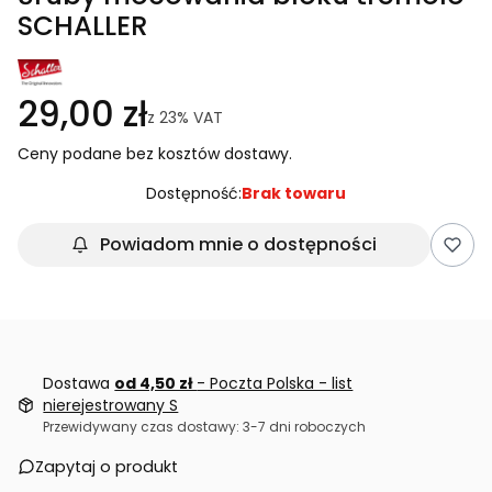
SCHALLER
29,00 zł
z
23%
VAT
Ceny podane bez kosztów dostawy.
Dostępność:
Brak towaru
Powiadom mnie o dostępności
Dostawa
od 4,50 zł
- Poczta Polska - list
nierejestrowany S
Przewidywany czas dostawy: 3-7 dni roboczych
Zapytaj o produkt