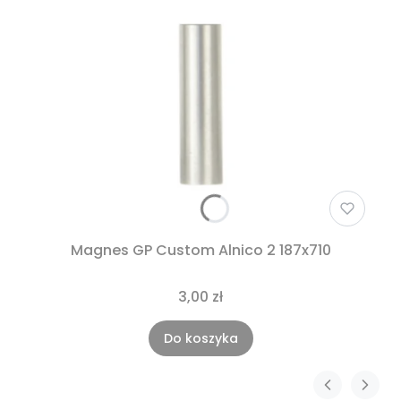
Magnes GP Custom Alnico 2 187x710
3,00 zł
Do koszyka