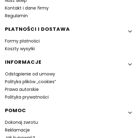
Nasz sklep
Kontakt i dane firmy
Regulamin
PŁATNOŚCI I DOSTAWA
Formy płatności
Koszty wysyłki
INFORMACJE
Odstąpienie od umowy
Polityka plików „cookies”
Prawa autorskie
Polityka prywatności
POMOC
Dokonaj zwrotu
Reklamacje
Jak kupować?