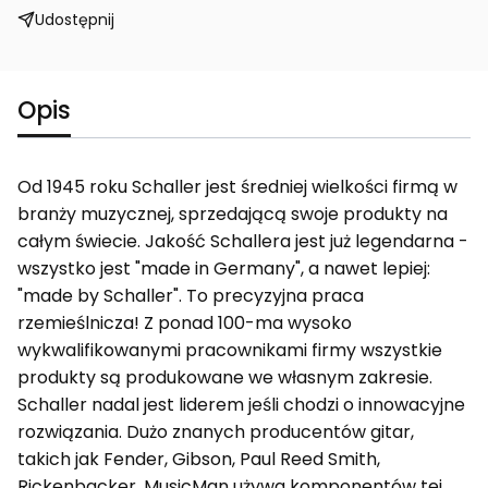
Udostępnij
Opis
Od 1945 roku Schaller jest średniej wielkości firmą w
branży muzycznej, sprzedającą swoje produkty na
całym świecie. Jakość Schallera jest już legendarna -
wszystko jest "made in Germany", a nawet lepiej:
"made by Schaller". To precyzyjna praca
rzemieślnicza! Z ponad 100-ma wysoko
wykwalifikowanymi pracownikami firmy wszystkie
produkty są produkowane we własnym zakresie.
Schaller nadal jest liderem jeśli chodzi o innowacyjne
rozwiązania. Dużo znanych producentów gitar,
takich jak Fender, Gibson, Paul Reed Smith,
Rickenbacker, MusicMan używa komponentów tej