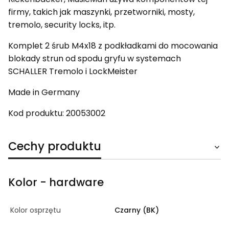
firmy, takich jak maszynki, przetworniki, mosty,
tremolo, security locks, itp.
Komplet 2 śrub M4x18 z podkładkami do mocowania
blokady strun od spodu gryfu w systemach
SCHALLER Tremolo i LockMeister
Made in Germany
Kod produktu: 20053002
Cechy produktu
Kolor - hardware
Kolor osprzętu
Czarny (BK)