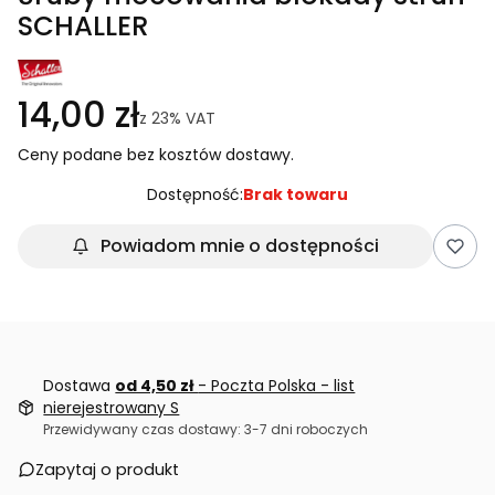
SCHALLER
14,00 zł
z
23%
VAT
Ceny podane bez kosztów dostawy.
Dostępność:
Brak towaru
Powiadom mnie o dostępności
Dostawa
od 4,50 zł
- Poczta Polska - list
nierejestrowany S
Przewidywany czas dostawy: 3-7 dni roboczych
Zapytaj o produkt