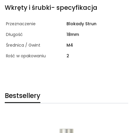
Wkręty i śrubki- specyfikacja
Przeznaczenie
Blokady Strun
Długość
18mm
Średnica / Gwint
M4
Ilość w opakowaniu
2
Bestsellery