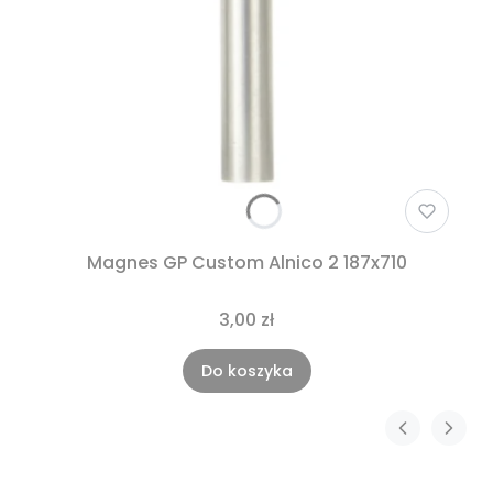
Magnes GP Custom Alnico 2 187x710
3,00 zł
Do koszyka