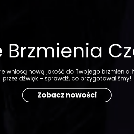
 Brzmienia Cz
óre wniosą nową jakość do Twojego brzmienia. 
przez dźwięk – sprawdź, co przygotowaliśmy!
Zobacz nowości