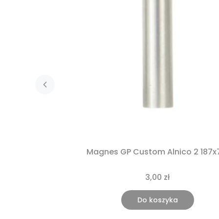
Magnes GP Custom Alnico 2 187x
3,00 zł
Do koszyka