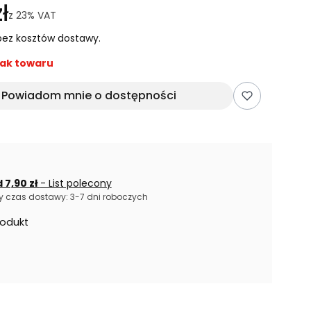
ł
z
23%
VAT
ez kosztów dostawy.
ak towaru
Powiadom mnie o dostępności
 7,90 zł
- List polecony
 czas dostawy: 3-7 dni roboczych
rodukt