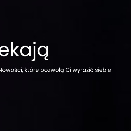
ekają
Nowości, które pozwolą Ci wyrazić siebie