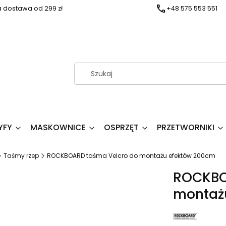
dostawa od 299 zł
+48 575 553 551
YFY
MASKOWNICE
OSPRZĘT
PRZETWORNIKI
Taśmy rzep
ROCKBOARD taśma Velcro do montażu efektów 200cm
ROCKBO
montaż