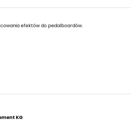
cowania efektów do pedalboardów.
pment KG