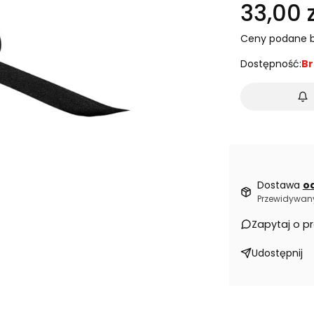
33,00 z
Ceny podane b
Dostępność:
Br
Dostawa
od
Przewidywany
Zapytaj o p
Udostępnij