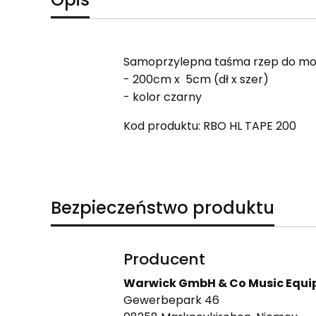
Samoprzylepna taśma rzep do mo
- 200cm x 5cm (dł x szer)
- kolor czarny
Kod produktu: RBO HL TAPE 200
Bezpieczeństwo produktu
Producent
Warwick GmbH & Co Music Equi
Gewerbepark 46