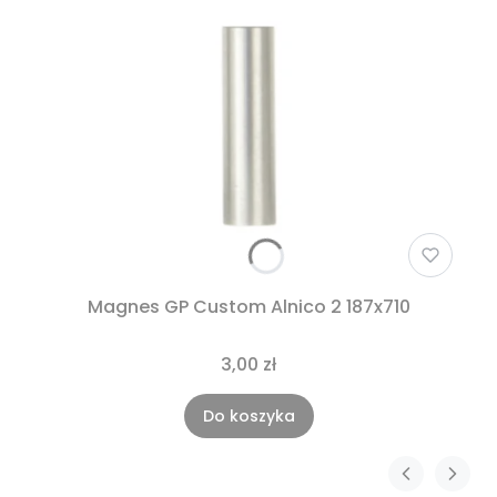
Magnes GP Custom Alnico 2 187x710
3,00 zł
Do koszyka