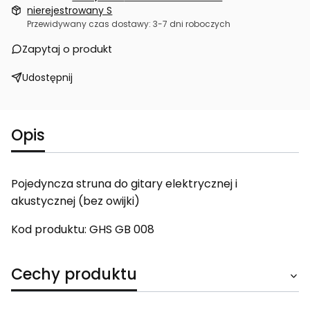
nierejestrowany S
Przewidywany czas dostawy: 3-7 dni roboczych
Zapytaj o produkt
Udostępnij
Opis
Pojedyncza struna do gitary elektrycznej i
akustycznej (bez owijki)
Kod produktu: GHS GB 008
Cechy produktu