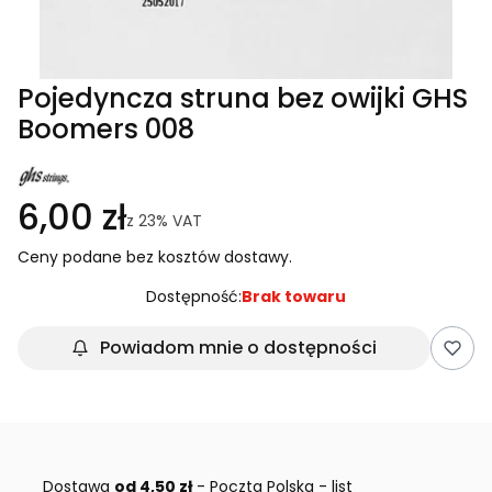
Pojedyncza struna bez owijki GHS
Boomers 008
6,00 zł
z
23%
VAT
Ceny podane bez kosztów dostawy.
Dostępność:
Brak towaru
Powiadom mnie o dostępności
Dostawa
od 4,50 zł
- Poczta Polska - list