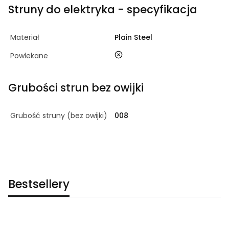
Struny do elektryka - specyfikacja
Materiał
Plain Steel
nie
Powlekane
Grubości strun bez owijki
Grubość struny (bez owijki)
008
Bestsellery