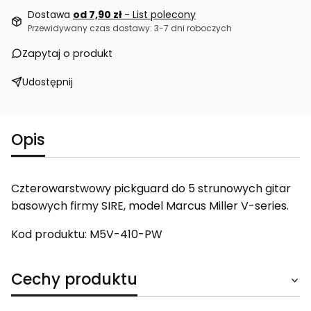
Dostawa
od 7,90 zł
- List polecony
Przewidywany czas dostawy: 3-7 dni roboczych
Zapytaj o produkt
Udostępnij
Opis
Czterowarstwowy pickguard do 5 strunowych gitar
basowych firmy SIRE, model Marcus Miller V-series.
Kod produktu: M5V-410-PW
Cechy produktu