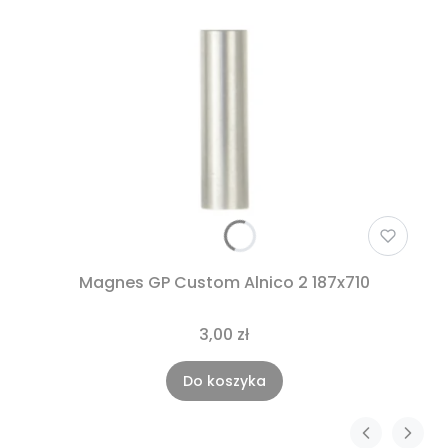
Magnes GP Custom Alnico 2 187x710
3,00 zł
Do koszyka