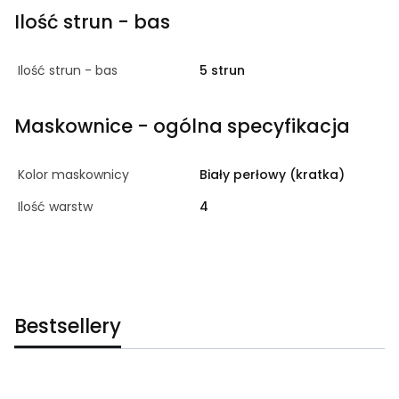
Ilość strun - bas
Ilość strun - bas
5 strun
Maskownice - ogólna specyfikacja
Kolor maskownicy
Biały perłowy (kratka)
Ilość warstw
4
Bestsellery