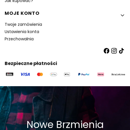
Jak kupować?
MOJE KONTO
Twoje zamówienia
Ustawienia konta
Przechowalnia
Bezpieczne płatności
Nowe Brzmienia