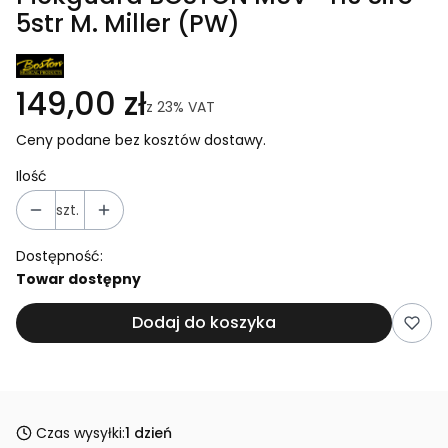
5str M. Miller (PW)
149,00 zł
z
23%
VAT
Ceny podane bez kosztów dostawy.
Ilość
szt.
Dostępność:
Towar dostępny
Dodaj do koszyka
Czas wysyłki:
1 dzień