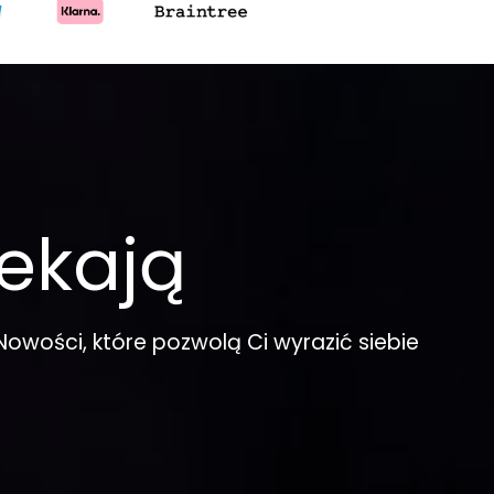
ekają
Nowości, które pozwolą Ci wyrazić siebie