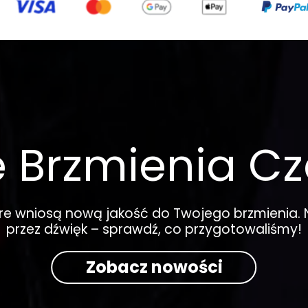
 Brzmienia Cz
óre wniosą nową jakość do Twojego brzmienia. 
przez dźwięk – sprawdź, co przygotowaliśmy!
Zobacz nowości