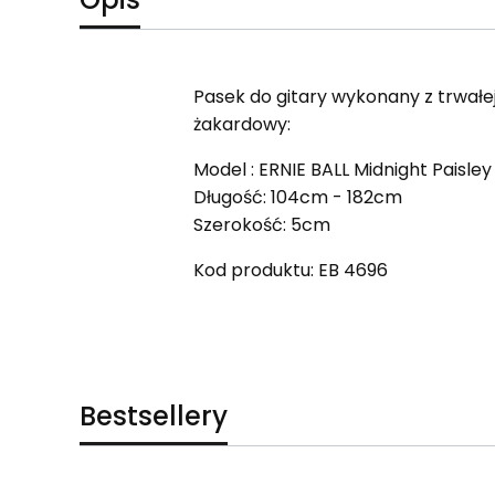
Pasek do gitary wykonany z trwałej
żakardowy:
Model : ERNIE BALL Midnight Paisle
Długość: 104cm - 182cm
Szerokość: 5cm
Kod produktu: EB 4696
Bestsellery