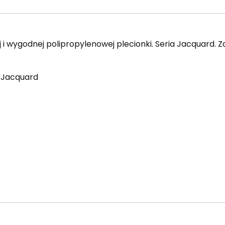
 i wygodnej polipropylenowej plecionki. Seria Jacquard.
y Jacquard