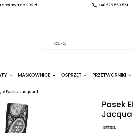
dostawa od 299 zł
+48 575 553 551
YFY
MASKOWNICE
OSPRZĘT
PRZETWORNIKI
ight Paisley Jacquard
Pasek E
Jacqua