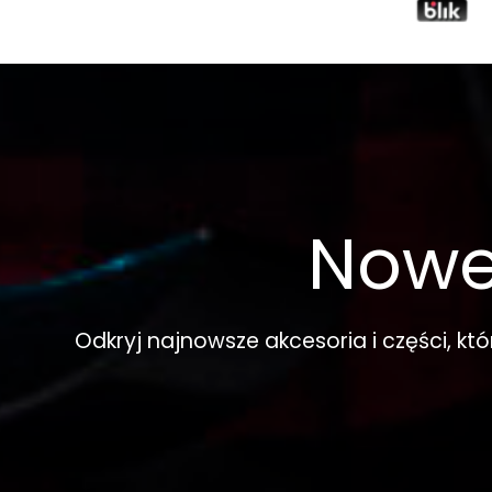
Nowe
Odkryj najnowsze akcesoria i części, kt