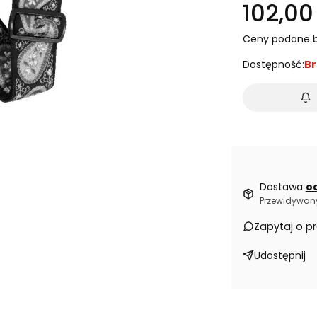
102,00 
Ceny podane b
Dostępność:
Br
Dostawa
od
Przewidywany
Zapytaj o p
Udostępnij