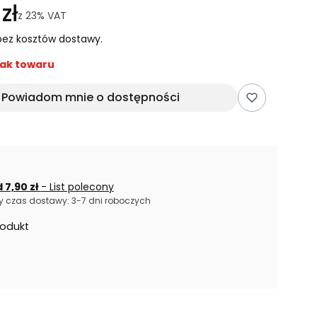
zł
z
23%
VAT
ez kosztów dostawy.
ak towaru
Powiadom mnie o dostępności
 7,90 zł
- List polecony
 czas dostawy: 3-7 dni roboczych
rodukt