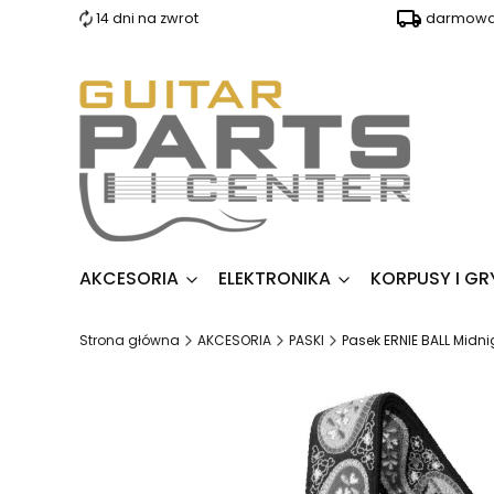
14 dni na zwrot
darmowa 
AKCESORIA
ELEKTRONIKA
KORPUSY I GR
Strona główna
AKCESORIA
PASKI
Pasek ERNIE BALL Midn