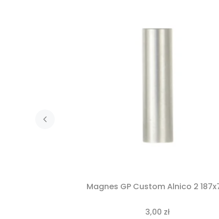
Magnes GP Custom Alnico 2 187x
3,00 zł