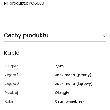
Nr produktu: PO6060
Cechy produktu
Kable
Długość
7,5m
Złącze 1
Jack mono (prosty)
Złącze 2
Jack mono (kątowy)
Przekrój
Okrągły
Kolor
Czarno-niebieski