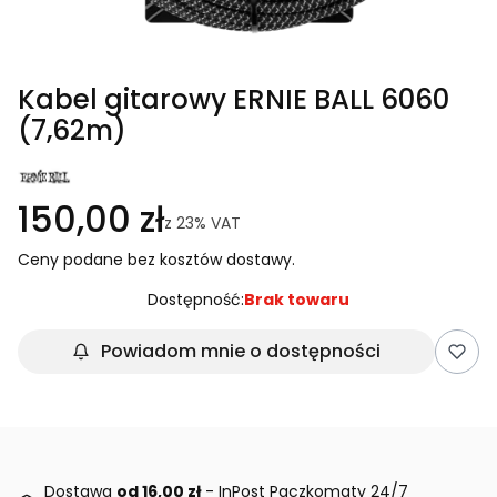
Kabel gitarowy ERNIE BALL 6060
(7,62m)
150,00 zł
z
23%
VAT
Ceny podane bez kosztów dostawy.
Dostępność:
Brak towaru
Powiadom mnie o dostępności
Dostawa
od 16,00 zł
- InPost Paczkomaty 24/7