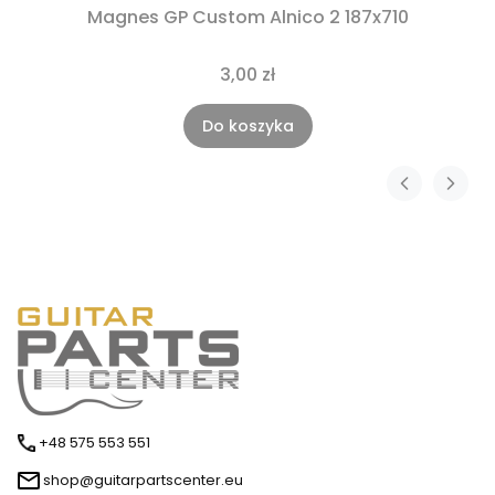
Magnes GP Custom Alnico 2 187x710
3,00 zł
Do koszyka
+48 575 553 551
shop@guitarpartscenter.eu