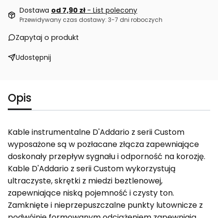
Dostawa
od 7,90 zł
- List polecony
Przewidywany czas dostawy: 3-7 dni roboczych
Zapytaj o produkt
Udostępnij
Opis
Kable instrumentalne D'Addario z serii Custom
wyposażone są w pozłacane złącza zapewniające
doskonały przepływ sygnału i odporność na korozję.
Kable D'Addario z serii Custom wykorzystują
ultraczyste, skrętki z miedzi beztlenowej,
zapewniające niską pojemność i czysty ton.
Zamknięte i nieprzepuszczalne punkty lutownicze z
podwójnie formowanym odciążeniem zapewniają