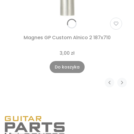
Magnes GP Custom Alnico 2 187x710
3,00 zł
Do koszyka