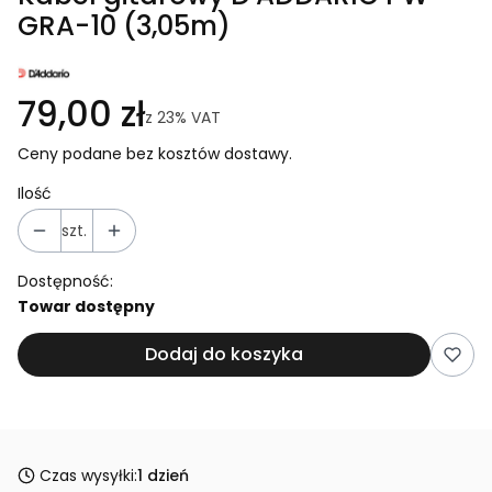
GRA-10 (3,05m)
79,00 zł
z
23%
VAT
Ceny podane bez kosztów dostawy.
Ilość
szt.
Dostępność:
Towar dostępny
Dodaj do koszyka
Czas wysyłki:
1 dzień