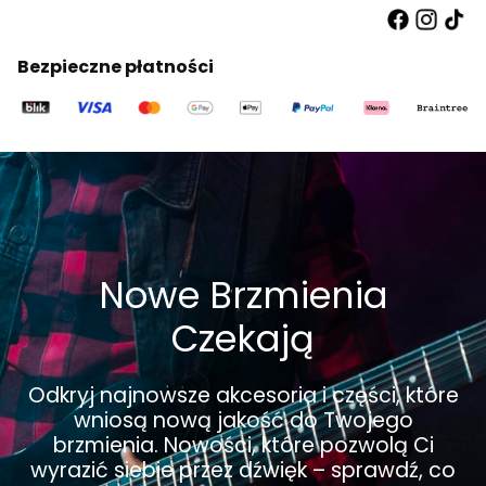
Bezpieczne płatności
Nowe Brzmienia
Czekają
Odkryj najnowsze akcesoria i części, które
wniosą nową jakość do Twojego
brzmienia. Nowości, które pozwolą Ci
wyrazić siebie przez dźwięk – sprawdź, co