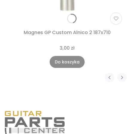
Magnes GP Custom Alnico 2 187x710
3,00 zł
Do koszyka