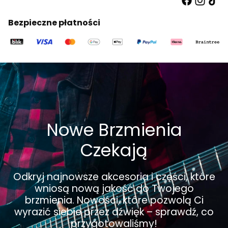
Bezpieczne płatności
Nowe Brzmienia
Czekają
Odkryj najnowsze akcesoria i części, które
wniosą nową jakość do Twojego
brzmienia. Nowości, które pozwolą Ci
wyrazić siebie przez dźwięk – sprawdź, co
przygotowaliśmy!