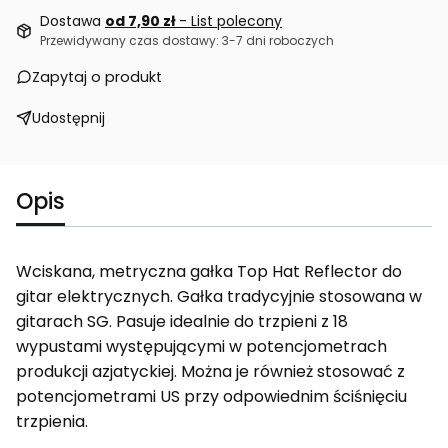
Dostawa
od 7,90 zł
- List polecony
Przewidywany czas dostawy: 3-7 dni roboczych
Zapytaj o produkt
Udostępnij
Opis
Wciskana, metryczna gałka Top Hat Reflector do
gitar elektrycznych. Gałka tradycyjnie stosowana w
gitarach SG. Pasuje idealnie do trzpieni z 18
wypustami występującymi w potencjometrach
produkcji azjatyckiej. Można je również stosować z
potencjometrami US przy odpowiednim ściśnięciu
trzpienia.