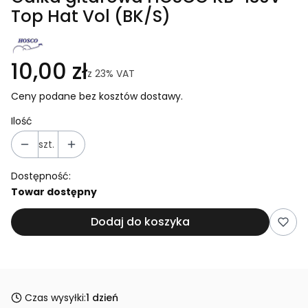
Top Hat Vol (BK/S)
10,00 zł
z
23%
VAT
Ceny podane bez kosztów dostawy.
Ilość
szt.
Dostępność:
Towar dostępny
Dodaj do koszyka
Czas wysyłki:
1 dzień