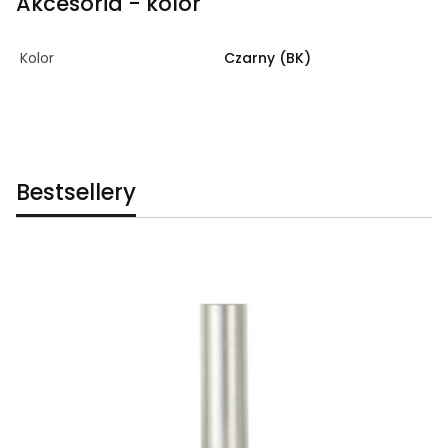
Akcesoria - kolor
Kolor
Czarny (BK)
Bestsellery