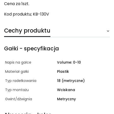
Cena za 1szt.
Kod produktu; KB-130V
Cechy produktu
Gałki - specyfikacja
Napis na gałce
Volume: 0-10
Materiał gałki
Plastik
Typ radełkowania
18 (metryczne)
Typ montażu
Wciskana
Gwint/dźwignia
Metryczny