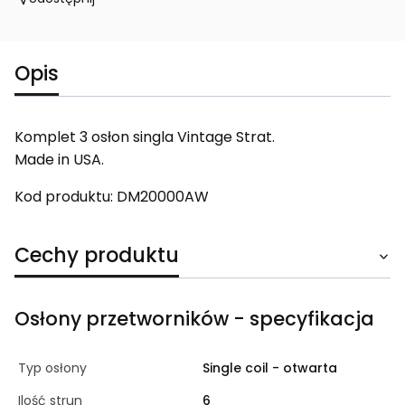
Opis
Komplet 3 osłon singla Vintage Strat.
Made in USA.
Kod produktu: DM20000AW
Cechy produktu
Osłony przetworników - specyfikacja
Typ osłony
Single coil - otwarta
Ilość strun
6