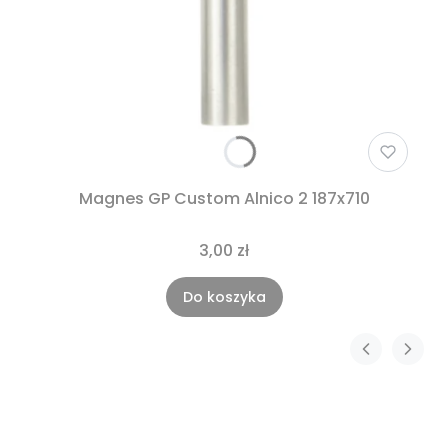
Magnes GP Custom Alnico 2 187x710
3,00 zł
Do koszyka