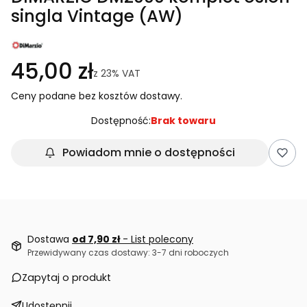
singla Vintage (AW)
45,00 zł
z
23%
VAT
Ceny podane bez kosztów dostawy.
Dostępność:
Brak towaru
Powiadom mnie o dostępności
Dostawa
od 7,90 zł
- List polecony
Przewidywany czas dostawy: 3-7 dni roboczych
Zapytaj o produkt
Udostępnij