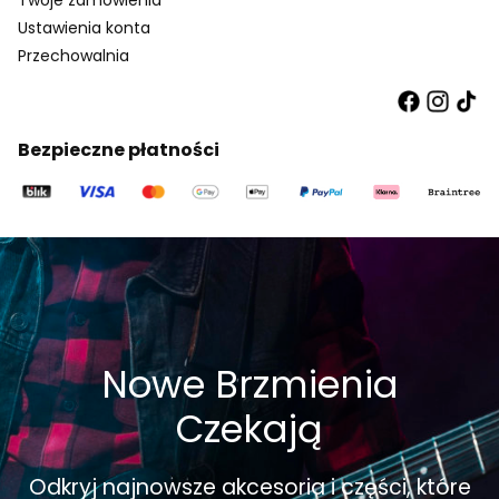
Ustawienia konta
Przechowalnia
Bezpieczne płatności
Nowe Brzmienia
Czekają
Odkryj najnowsze akcesoria i części, które