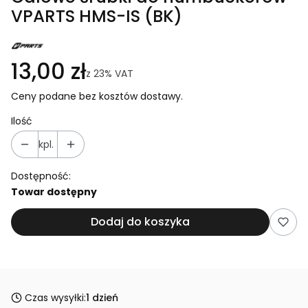
VPARTS HMS-IS (BK)
13,00 zł
z
23%
VAT
Ceny podane bez kosztów dostawy.
Ilość
kpl.
Dostępność:
Towar dostępny
Dodaj do koszyka
Czas wysyłki:
1 dzień