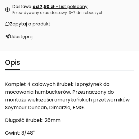
Dostawa
od 7,90 zł
- List polecony
Przewidywany czas dostawy: 3-7 dni roboczych
Zapytaj o produkt
Udostępnij
Opis
Komplet 4 calowych śrubek i sprężynek do
mocowania humbuckerów. Przeznaczony do
montażu wiekszości amerykańskich przetworników
Seymour Duncan, Dimarzio, EMG.
Długość śrubek: 26mm
Gwint: 3/48"