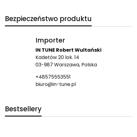
Bezpieczeństwo produktu
Importer
IN TUNE Robert Wultański
Kadetów 20 lok. 14
03-987 Warszawa, Polska
+48575553551
biuro@in-tune.pl
Bestsellery