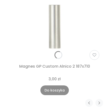
Magnes GP Custom Alnico 2 187x710
3,00 zł
Do koszyka