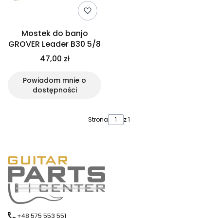
Mostek do banjo
GROVER Leader B30 5/8
47,00 zł
Powiadom mnie o
dostępności
Strona
z 1
+48 575 553 551